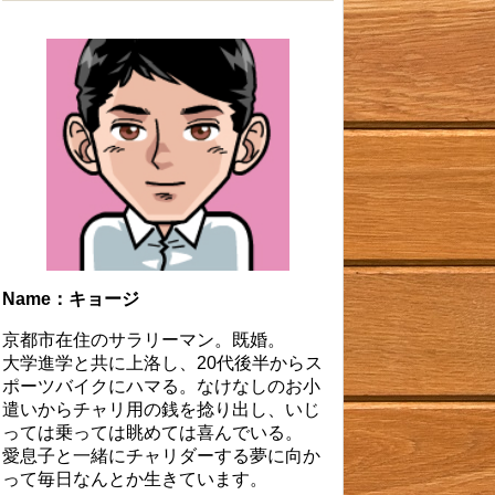
Name：キョージ
京都市在住のサラリーマン。既婚。
大学進学と共に上洛し、20代後半からス
ポーツバイクにハマる。なけなしのお小
遣いからチャリ用の銭を捻り出し、いじ
っては乗っては眺めては喜んでいる。
愛息子と一緒にチャリダーする夢に向か
って毎日なんとか生きています。