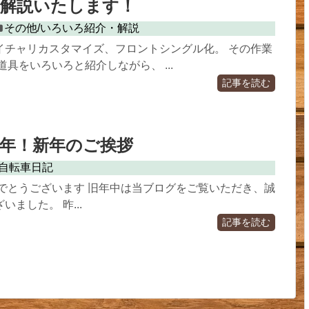
全解説いたします！
その他/いろいろ紹介・解説
イチャリカスタマイズ、フロントシングル化。 その作業
道具をいろいろと紹介しながら、 ...
記事を読む
年！新年のご挨拶
自転車日記
めでとうございます 旧年中は当ブログをご覧いただき、誠
ました。 昨...
記事を読む