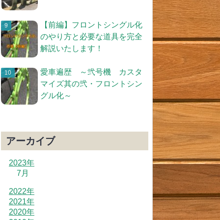
【前編】フロントシングル化
のやり方と必要な道具を完全
解説いたします！
愛車遍歴 ～弐号機 カスタ
マイズ其の弐・フロントシン
グル化～
アーカイブ
2023年
7月
2022年
2021年
2020年