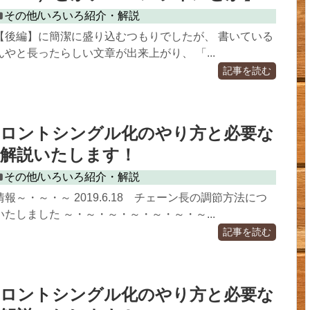
その他/いろいろ紹介・解説
【後編】に簡潔に盛り込むつもりでしたが、 書いている
やと長ったらしい文章が出来上がり、 「...
記事を読む
フロントシングル化のやり方と必要な
全解説いたします！
その他/いろいろ紹介・解説
報～・～・～ 2019.6.18 チェーン長の調節方法につ
たしました ～・～・～・～・～・～・～...
記事を読む
フロントシングル化のやり方と必要な