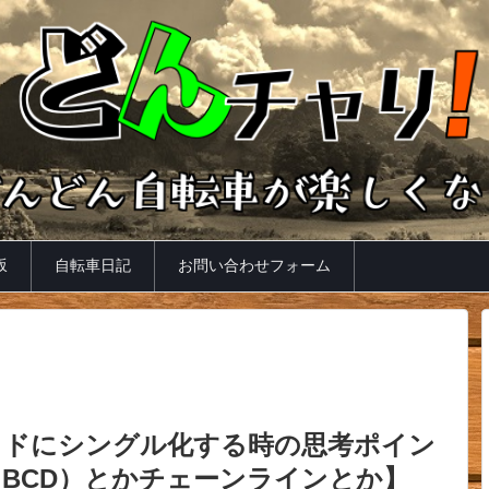
坂
自転車日記
お問い合わせフォーム
イドにシングル化する時の思考ポイン
（BCD）とかチェーンラインとか】