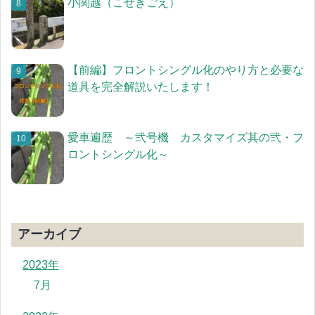
小関越（こぜきごえ）
【前編】フロントシングル化のやり方と必要な
道具を完全解説いたします！
愛車遍歴 ～弐号機 カスタマイズ其の弐・フ
ロントシングル化～
アーカイブ
2023年
7月