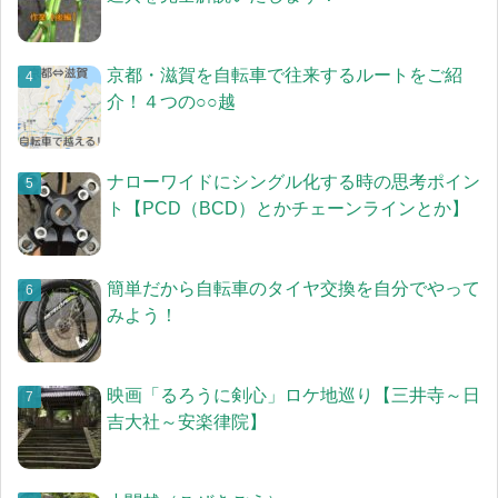
京都・滋賀を自転車で往来するルートをご紹
介！４つの○○越
ナローワイドにシングル化する時の思考ポイン
ト【PCD（BCD）とかチェーンラインとか】
簡単だから自転車のタイヤ交換を自分でやって
みよう！
映画「るろうに剣心」ロケ地巡り【三井寺～日
吉大社～安楽律院】