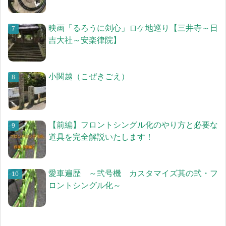
映画「るろうに剣心」ロケ地巡り【三井寺～日
吉大社～安楽律院】
小関越（こぜきごえ）
【前編】フロントシングル化のやり方と必要な
道具を完全解説いたします！
愛車遍歴 ～弐号機 カスタマイズ其の弐・フ
ロントシングル化～