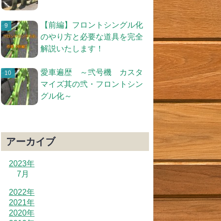
【前編】フロントシングル化
のやり方と必要な道具を完全
解説いたします！
愛車遍歴 ～弐号機 カスタ
マイズ其の弐・フロントシン
グル化～
アーカイブ
2023年
7月
2022年
2021年
2020年