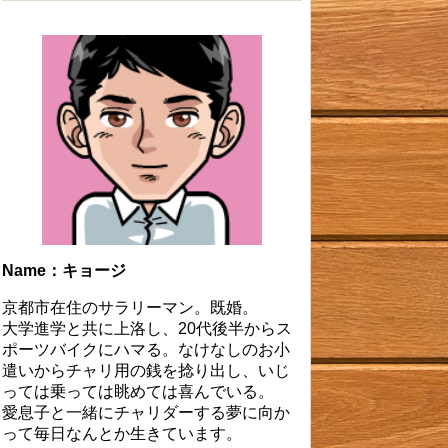
Name：キョージ
京都市在住のサラリーマン。既婚。
大学進学と共に上洛し、20代後半からス
ポーツバイクにハマる。なけなしのお小
遣いからチャリ用の銭を捻り出し、いじ
っては乗っては眺めては喜んでいる。
愛息子と一緒にチャリダーする夢に向か
って毎日なんとか生きています。