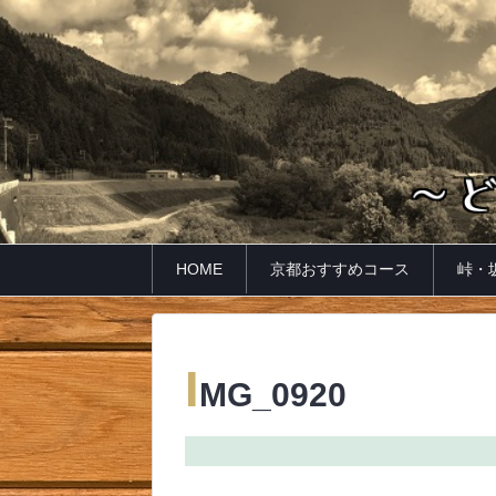
HOME
京都おすすめコース
峠・
I
MG_0920