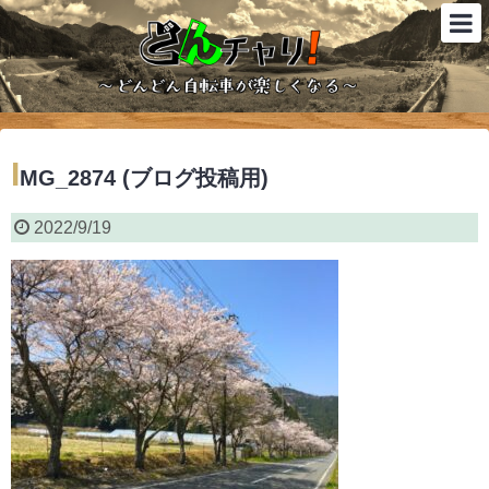
I
MG_2874 (ブログ投稿用)
2022/9/19