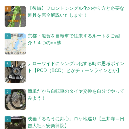
【後編】フロントシングル化のやり方と必要な
道具を完全解説いたします！
京都・滋賀を自転車で往来するルートをご紹
介！４つの○○越
ナローワイドにシングル化する時の思考ポイン
ト【PCD（BCD）とかチェーンラインとか】
簡単だから自転車のタイヤ交換を自分でやって
みよう！
映画「るろうに剣心」ロケ地巡り【三井寺～日
吉大社～安楽律院】