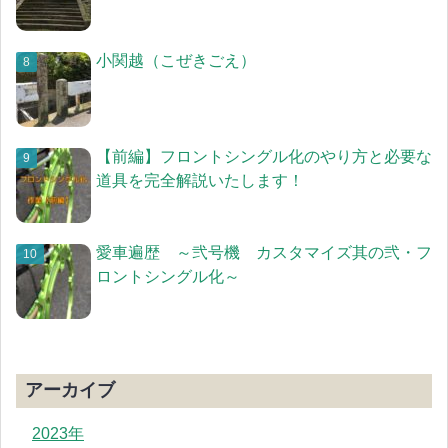
小関越（こぜきごえ）
【前編】フロントシングル化のやり方と必要な
道具を完全解説いたします！
愛車遍歴 ～弐号機 カスタマイズ其の弐・フ
ロントシングル化～
アーカイブ
2023年