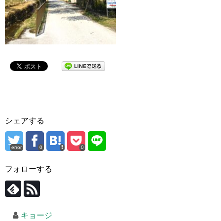
シェアする
error
0
0
フォローする
キョージ