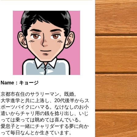
Name：キョージ
京都市在住のサラリーマン。既婚。
大学進学と共に上洛し、20代後半からス
ポーツバイクにハマる。なけなしのお小
遣いからチャリ用の銭を捻り出し、いじ
っては乗っては眺めては喜んでいる。
愛息子と一緒にチャリダーする夢に向か
って毎日なんとか生きています。