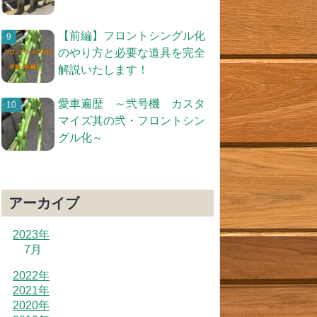
【前編】フロントシングル化
のやり方と必要な道具を完全
解説いたします！
愛車遍歴 ～弐号機 カスタ
マイズ其の弐・フロントシン
グル化～
アーカイブ
2023年
7月
2022年
2021年
2020年