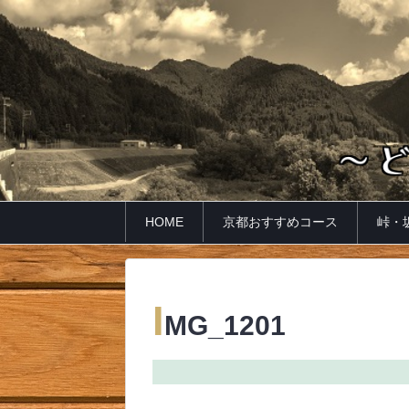
HOME
京都おすすめコース
峠・
I
MG_1201