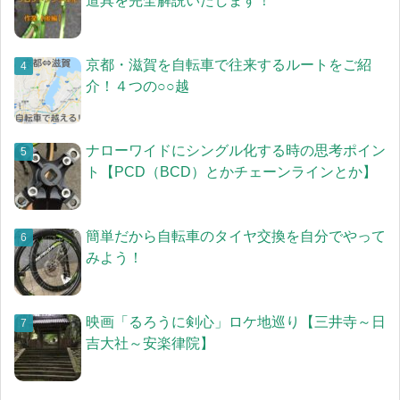
道具を完全解説いたします！
京都・滋賀を自転車で往来するルートをご紹
介！４つの○○越
ナローワイドにシングル化する時の思考ポイン
ト【PCD（BCD）とかチェーンラインとか】
簡単だから自転車のタイヤ交換を自分でやって
みよう！
映画「るろうに剣心」ロケ地巡り【三井寺～日
吉大社～安楽律院】