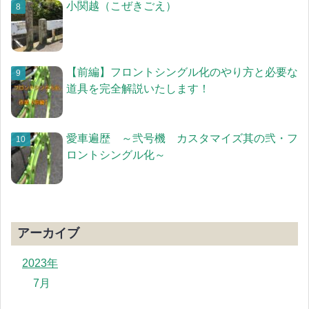
小関越（こぜきごえ）
【前編】フロントシングル化のやり方と必要な
道具を完全解説いたします！
愛車遍歴 ～弐号機 カスタマイズ其の弐・フ
ロントシングル化～
アーカイブ
2023年
7月