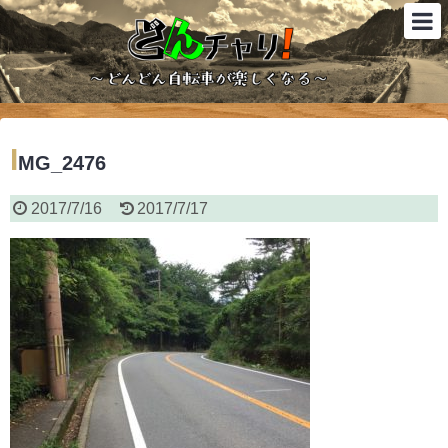
I
MG_2476
2017/7/16
2017/7/17