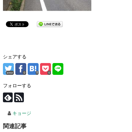
シェアする
error
0
0
フォローする
キョージ
関連記事