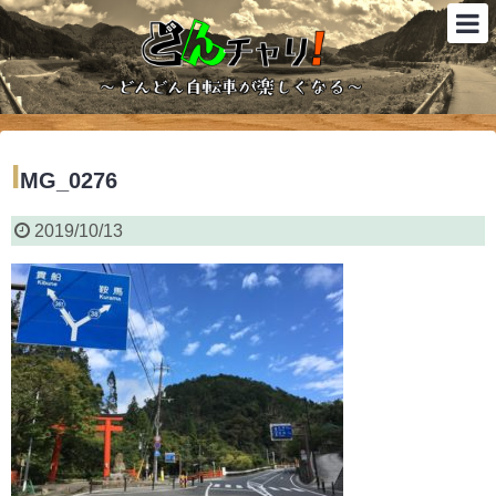
I
MG_0276
2019/10/13