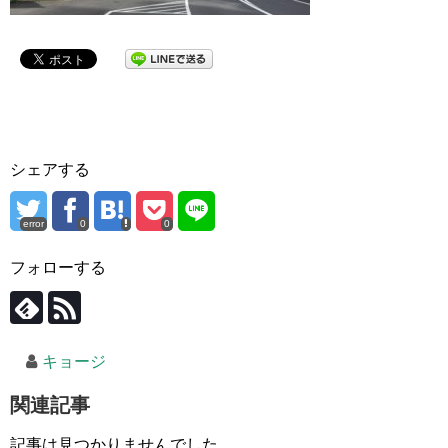
シェアする
error
0
0
フォローする
キョージ
関連記事
記事は見つかりませんでした。