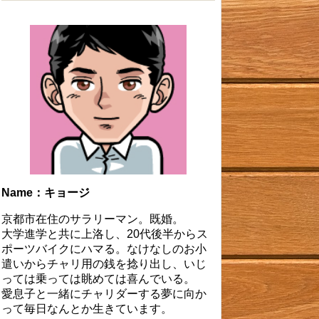
Name：キョージ
京都市在住のサラリーマン。既婚。
大学進学と共に上洛し、20代後半からス
ポーツバイクにハマる。なけなしのお小
遣いからチャリ用の銭を捻り出し、いじ
っては乗っては眺めては喜んでいる。
愛息子と一緒にチャリダーする夢に向か
って毎日なんとか生きています。