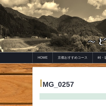
HOME
京都おすすめコース
峠・
I
MG_0257