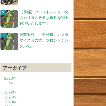
【前編】フロントシングル化
のやり方と必要な道具を完全
解説いたします！
愛車遍歴 ～弐号機 カスタ
マイズ其の弐・フロントシン
グル化～
アーカイブ
2023年
7月
2022年
2021年
2020年