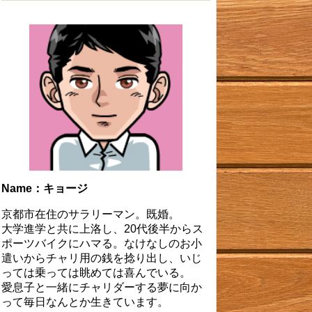
Name：キョージ
京都市在住のサラリーマン。既婚。
大学進学と共に上洛し、20代後半からス
ポーツバイクにハマる。なけなしのお小
遣いからチャリ用の銭を捻り出し、いじ
っては乗っては眺めては喜んでいる。
愛息子と一緒にチャリダーする夢に向か
って毎日なんとか生きています。