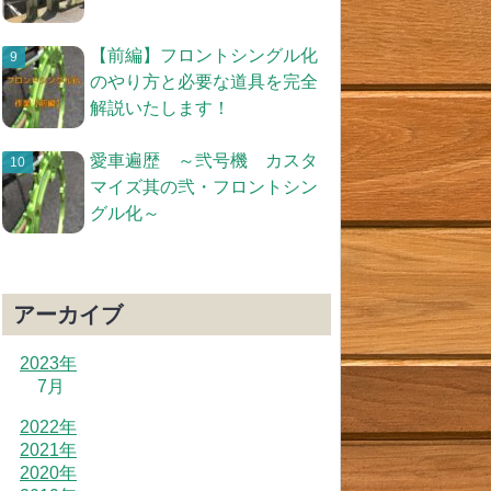
【前編】フロントシングル化
のやり方と必要な道具を完全
解説いたします！
愛車遍歴 ～弐号機 カスタ
マイズ其の弐・フロントシン
グル化～
アーカイブ
2023年
7月
2022年
2021年
2020年