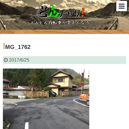
I
MG_1762
2017/6/25