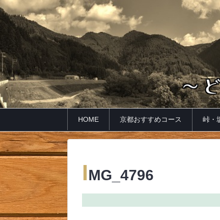
HOME
京都おすすめコース
峠・
I
MG_4796