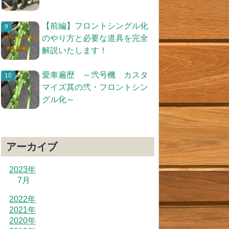
【前編】フロントシングル化
のやり方と必要な道具を完全
解説いたします！
愛車遍歴 ～弐号機 カスタ
マイズ其の弐・フロントシン
グル化～
アーカイブ
2023年
7月
2022年
2021年
2020年