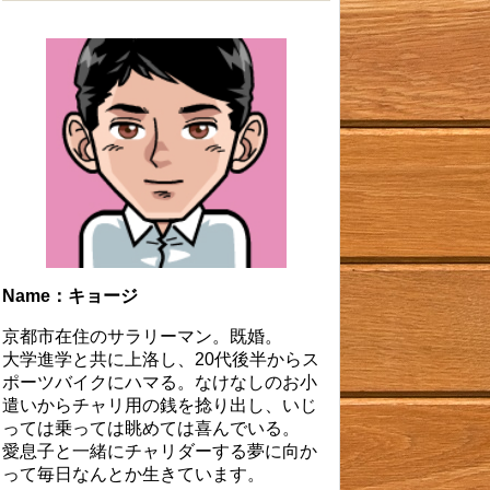
Name：キョージ
京都市在住のサラリーマン。既婚。
大学進学と共に上洛し、20代後半からス
ポーツバイクにハマる。なけなしのお小
遣いからチャリ用の銭を捻り出し、いじ
っては乗っては眺めては喜んでいる。
愛息子と一緒にチャリダーする夢に向か
って毎日なんとか生きています。