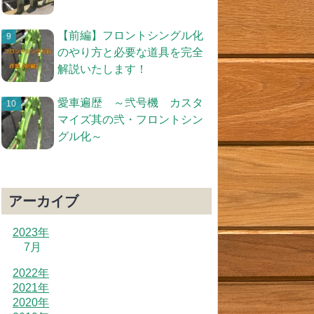
【前編】フロントシングル化
のやり方と必要な道具を完全
解説いたします！
愛車遍歴 ～弐号機 カスタ
マイズ其の弐・フロントシン
グル化～
アーカイブ
2023年
7月
2022年
2021年
2020年