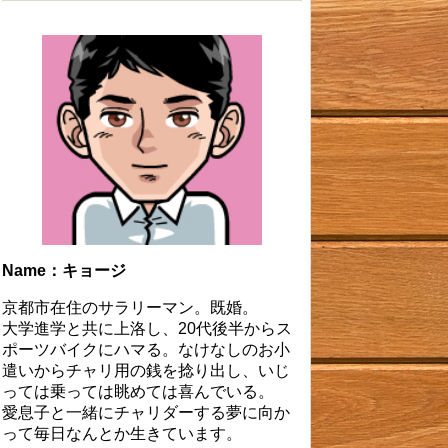
Name：キョージ
京都市在住のサラリーマン。既婚。
大学進学と共に上洛し、20代後半からス
ポーツバイクにハマる。なけなしのお小
遣いからチャリ用の銭を捻り出し、いじ
っては乗っては眺めては喜んでいる。
愛息子と一緒にチャリダーする夢に向か
って毎日なんとか生きています。