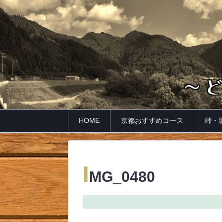
HOME
京都おすすめコース
峠・
I
MG_0480