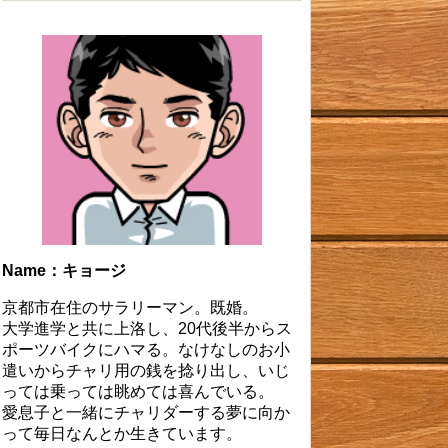
Name：キョージ
京都市在住のサラリーマン。既婚。
大学進学と共に上洛し、20代後半からス
ポーツバイクにハマる。なけなしのお小
遣いからチャリ用の銭を捻り出し、いじ
っては乗っては眺めては喜んでいる。
愛息子と一緒にチャリダーする夢に向か
って毎日なんとか生きています。