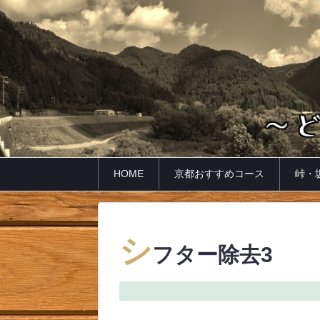
HOME
京都おすすめコース
峠・
シ
フター除去3