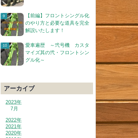
【前編】フロントシングル化
のやり方と必要な道具を完全
解説いたします！
愛車遍歴 ～弐号機 カスタ
マイズ其の弐・フロントシン
グル化～
アーカイブ
2023年
7月
2022年
2021年
2020年