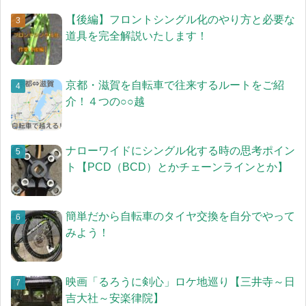
【後編】フロントシングル化のやり方と必要な
道具を完全解説いたします！
京都・滋賀を自転車で往来するルートをご紹
介！４つの○○越
ナローワイドにシングル化する時の思考ポイン
ト【PCD（BCD）とかチェーンラインとか】
簡単だから自転車のタイヤ交換を自分でやって
みよう！
映画「るろうに剣心」ロケ地巡り【三井寺～日
吉大社～安楽律院】