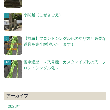
小関越（こぜきごえ）
【前編】フロントシングル化のやり方と必要な
道具を完全解説いたします！
愛車遍歴 ～弐号機 カスタマイズ其の弐・フ
ロントシングル化～
アーカイブ
2023年