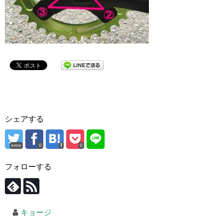
シェアする
error
0
0
フォローする
キョージ