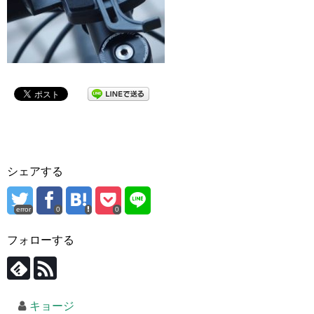
シェアする
error
0
0
フォローする
キョージ