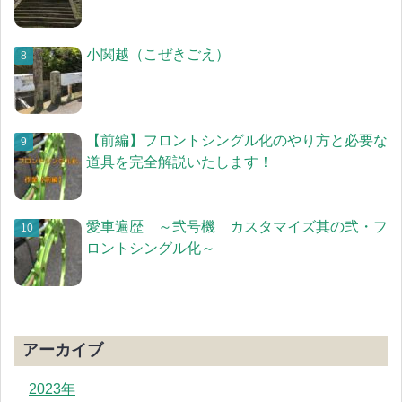
小関越（こぜきごえ）
【前編】フロントシングル化のやり方と必要な
道具を完全解説いたします！
愛車遍歴 ～弐号機 カスタマイズ其の弐・フ
ロントシングル化～
アーカイブ
2023年