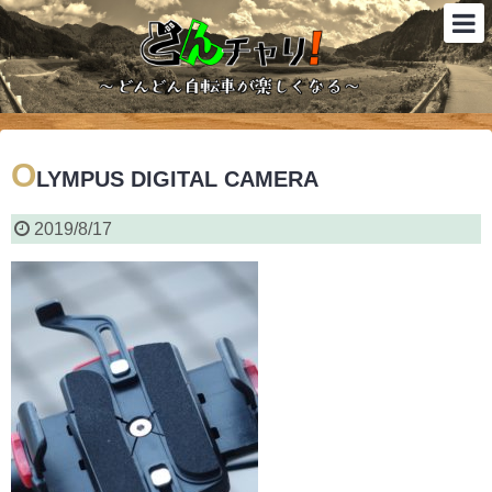
O
LYMPUS DIGITAL CAMERA
2019/8/17