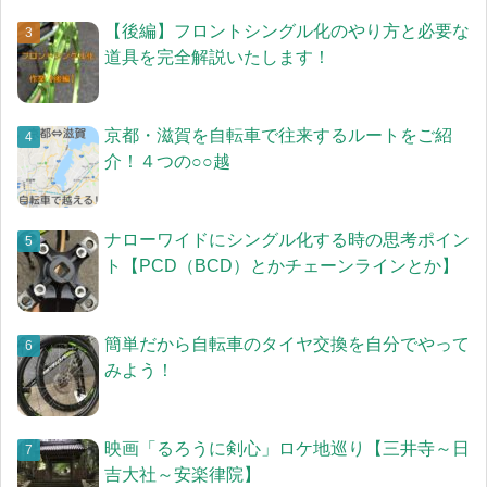
【後編】フロントシングル化のやり方と必要な
道具を完全解説いたします！
京都・滋賀を自転車で往来するルートをご紹
介！４つの○○越
ナローワイドにシングル化する時の思考ポイン
ト【PCD（BCD）とかチェーンラインとか】
簡単だから自転車のタイヤ交換を自分でやって
みよう！
映画「るろうに剣心」ロケ地巡り【三井寺～日
吉大社～安楽律院】