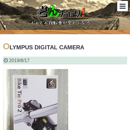
O
LYMPUS DIGITAL CAMERA
2019/8/17