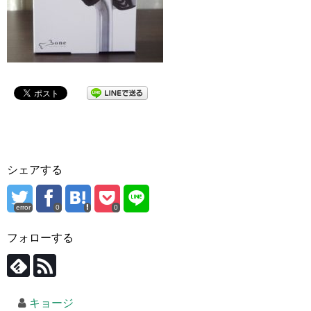
シェアする
error
0
0
フォローする
キョージ