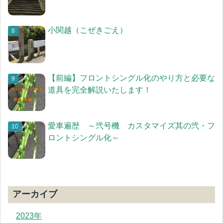
小関越（こぜきごえ）
【前編】フロントシングル化のやり方と必要な
道具を完全解説いたします！
愛車遍歴 ～弐号機 カスタマイズ其の弐・フ
ロントシングル化～
アーカイブ
2023年