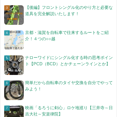
【後編】フロントシングル化のやり方と必要な
道具を完全解説いたします！
京都・滋賀を自転車で往来するルートをご紹
介！４つの○○越
ナローワイドにシングル化する時の思考ポイン
ト【PCD（BCD）とかチェーンラインとか】
簡単だから自転車のタイヤ交換を自分でやって
みよう！
映画「るろうに剣心」ロケ地巡り【三井寺～日
吉大社～安楽律院】