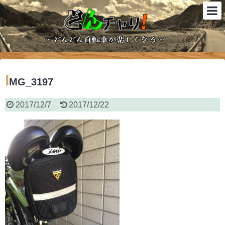
I
MG_3197
2017/12/7
2017/12/22