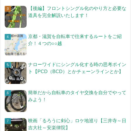
【後編】フロントシングル化のやり方と必要な
道具を完全解説いたします！
京都・滋賀を自転車で往来するルートをご紹
介！４つの○○越
ナローワイドにシングル化する時の思考ポイン
ト【PCD（BCD）とかチェーンラインとか】
簡単だから自転車のタイヤ交換を自分でやって
みよう！
映画「るろうに剣心」ロケ地巡り【三井寺～日
吉大社～安楽律院】