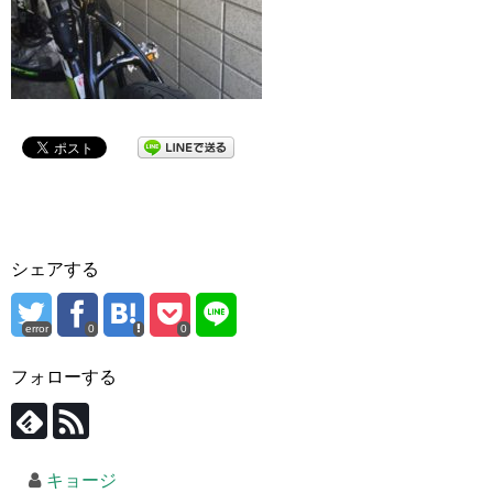
シェアする
error
0
0
フォローする
キョージ