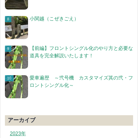
小関越（こぜきごえ）
【前編】フロントシングル化のやり方と必要な
道具を完全解説いたします！
愛車遍歴 ～弐号機 カスタマイズ其の弐・フ
ロントシングル化～
アーカイブ
2023年