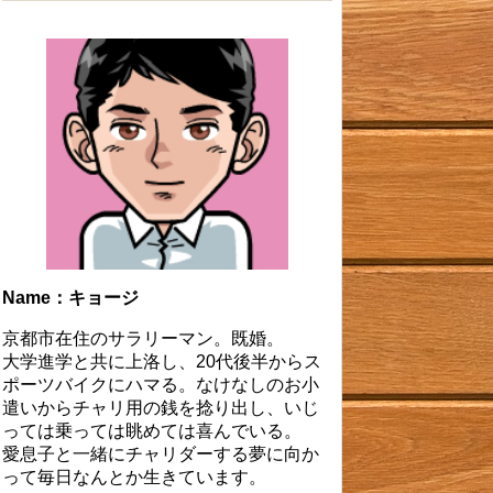
Name：キョージ
京都市在住のサラリーマン。既婚。
大学進学と共に上洛し、20代後半からス
ポーツバイクにハマる。なけなしのお小
遣いからチャリ用の銭を捻り出し、いじ
っては乗っては眺めては喜んでいる。
愛息子と一緒にチャリダーする夢に向か
って毎日なんとか生きています。