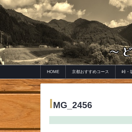
HOME
京都おすすめコース
峠・
I
MG_2456