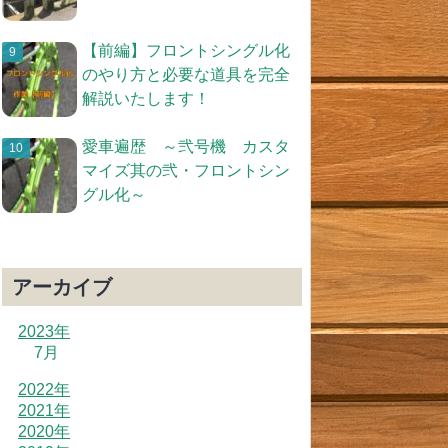
【前編】フロントシングル化
のやり方と必要な道具を完全
解説いたします！
愛車遍歴 ～弐号機 カスタ
マイズ其の弐・フロントシン
グル化～
アーカイブ
2023年
7月
2022年
2021年
2020年