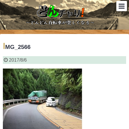
I
MG_2566
2017/8/6