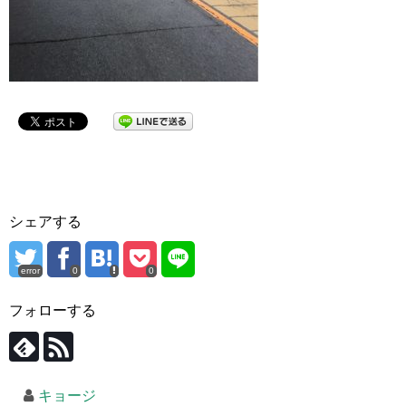
シェアする
error
0
0
フォローする
キョージ