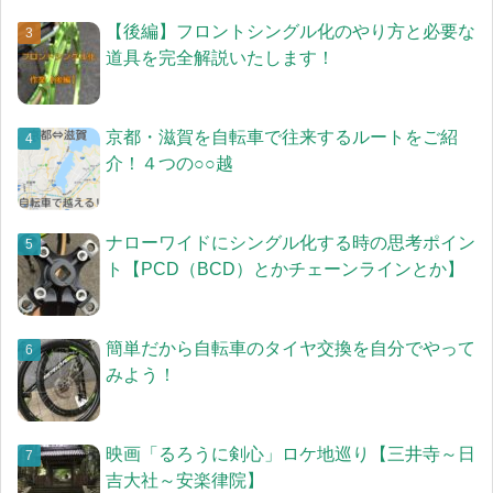
【後編】フロントシングル化のやり方と必要な
道具を完全解説いたします！
京都・滋賀を自転車で往来するルートをご紹
介！４つの○○越
ナローワイドにシングル化する時の思考ポイン
ト【PCD（BCD）とかチェーンラインとか】
簡単だから自転車のタイヤ交換を自分でやって
みよう！
映画「るろうに剣心」ロケ地巡り【三井寺～日
吉大社～安楽律院】