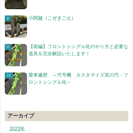
小関越（こぜきごえ）
【前編】フロントシングル化のやり方と必要な
道具を完全解説いたします！
愛車遍歴 ～弐号機 カスタマイズ其の弐・フ
ロントシングル化～
アーカイブ
2023年