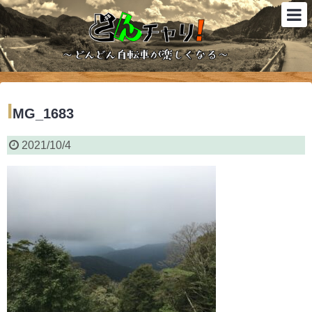
I
MG_1683
2021/10/4