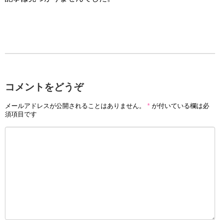
コメントをどうぞ
メールアドレスが公開されることはありません。
*
が付いている欄は必
須項目です