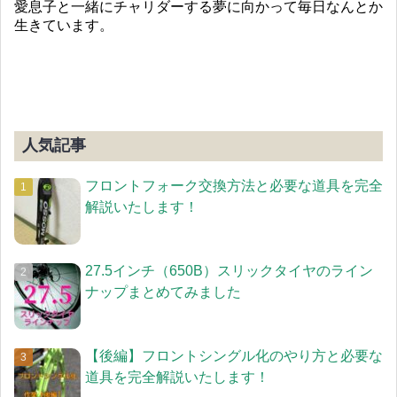
愛息子と一緒にチャリダーする夢に向かって毎日なんとか
生きています。
人気記事
フロントフォーク交換方法と必要な道具を完全
解説いたします！
27.5インチ（650B）スリックタイヤのライン
ナップまとめてみました
【後編】フロントシングル化のやり方と必要な
道具を完全解説いたします！