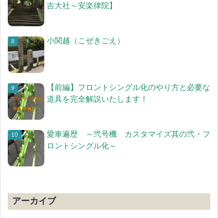
吉大社～安楽律院】
小関越（こぜきごえ）
【前編】フロントシングル化のやり方と必要な
道具を完全解説いたします！
愛車遍歴 ～弐号機 カスタマイズ其の弐・フ
ロントシングル化～
アーカイブ