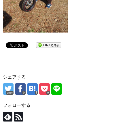
シェアする
error
0
0
フォローする