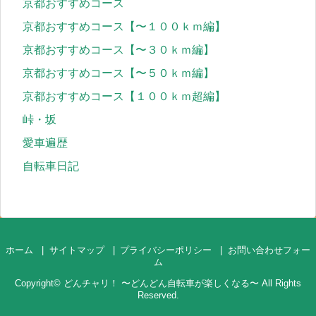
京都おすすめコース
京都おすすめコース【〜１００ｋｍ編】
京都おすすめコース【〜３０ｋｍ編】
京都おすすめコース【〜５０ｋｍ編】
京都おすすめコース【１００ｋｍ超編】
峠・坂
愛車遍歴
自転車日記
ホーム
サイトマップ
プライバシーポリシー
お問い合わせフォー
ム
Copyright©
どんチャリ！ 〜どんどん自転車が楽しくなる〜
All Rights
Reserved.