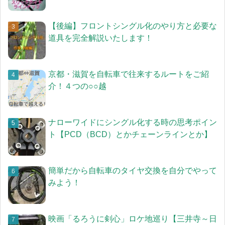
【後編】フロントシングル化のやり方と必要な
道具を完全解説いたします！
京都・滋賀を自転車で往来するルートをご紹
介！４つの○○越
ナローワイドにシングル化する時の思考ポイン
ト【PCD（BCD）とかチェーンラインとか】
簡単だから自転車のタイヤ交換を自分でやって
みよう！
映画「るろうに剣心」ロケ地巡り【三井寺～日