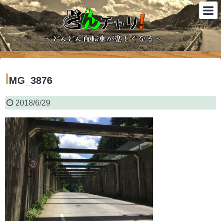
I
MG_3876
2018/6/29