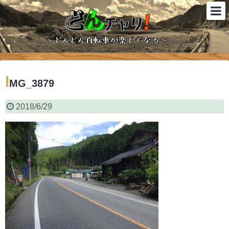
I
MG_3879
2018/6/29