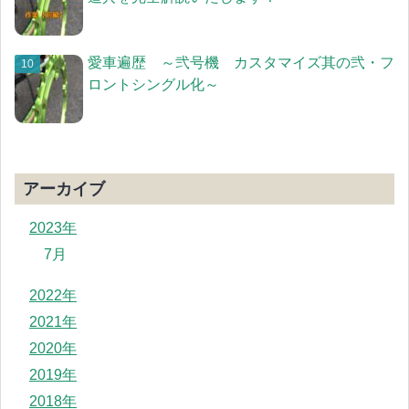
愛車遍歴 ～弐号機 カスタマイズ其の弐・フ
ロントシングル化～
アーカイブ
2023年
7月
2022年
2021年
2020年
2019年
2018年