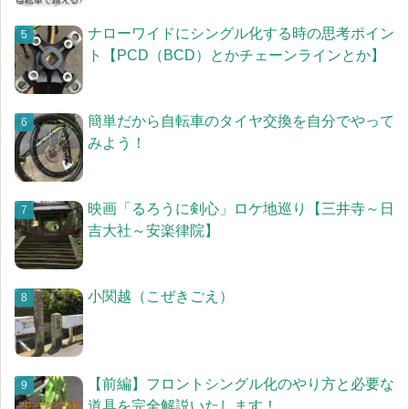
ナローワイドにシングル化する時の思考ポイン
ト【PCD（BCD）とかチェーンラインとか】
簡単だから自転車のタイヤ交換を自分でやって
みよう！
映画「るろうに剣心」ロケ地巡り【三井寺～日
吉大社～安楽律院】
小関越（こぜきごえ）
【前編】フロントシングル化のやり方と必要な
道具を完全解説いたします！