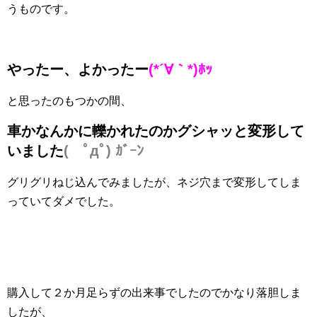
うものです。
やったー、よかったー
(*´∀｀*)ﾎｯ
と思ったのもつかの間、
車かなんかに轢かれたのかグシャッと変形して
いました
( ﾟдﾟ) ｶﾞｰﾝ
グリグリねじ込んでみましたが、ネジ穴まで変形してしま
っていてダメでした。
購入して２か月足らずの出来事でしたのでかなり落胆しま
したが、