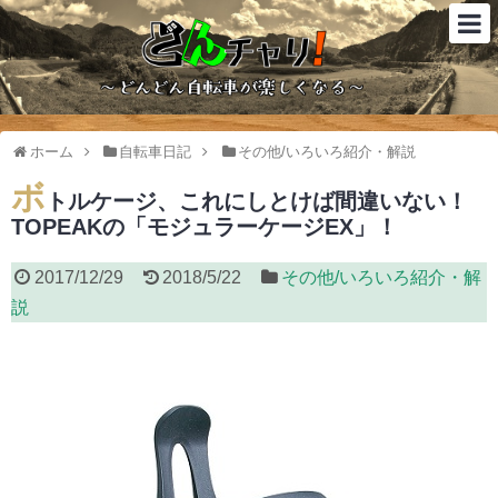
ホーム
自転車日記
その他/いろいろ紹介・解説
ボ
トルケージ、これにしとけば間違いない！
TOPEAKの「モジュラーケージEX」！
2017/12/29
2018/5/22
その他/いろいろ紹介・解
説