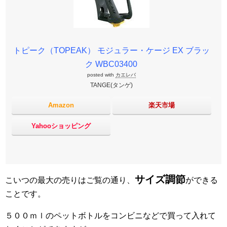
トピーク（TOPEAK） モジュラー・ケージ EX ブラッ
ク WBC03400
posted with
カエレバ
TANGE(タンゲ)
Amazon
楽天市場
Yahooショッピング
サイズ調節
こいつの最大の売りはご覧の通り、
ができる
ことです。
５００ｍｌのペットボトルをコンビニなどで買って入れて