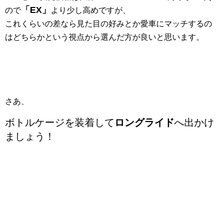
「EX」
ので
より少し高めですが、
これくらいの差なら見た目の好みとか愛車にマッチするの
はどちらかという視点から選んだ方が良いと思います。
さあ、
ボトルケージを装着して
ロングライド
へ出かけ
ましょう！