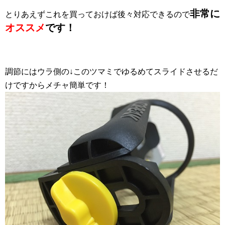
非常に
とりあえずこれを買っておけば後々対応できるので
オススメ
です！
調節にはウラ側の↓このツマミでゆるめてスライドさせるだ
けですからメチャ簡単です！