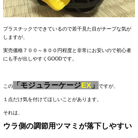
プラスチックでできているので若干見た目がチープな気が
しますが、
実売価格７００～８００円程度と非常にお安いので初心者
にも手が出しやすくGOODです。
「モジュラーケージ
EX
」
この
ですが、
１点だけ気を付けてほしいことがあります。
それは、
ウラ側の調節用ツマミが落下しやすい