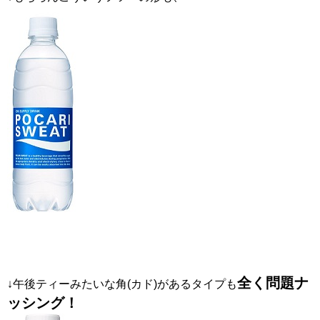
全く問題ナ
↓午後ティーみたいな角(カド)があるタイプも
ッシング！