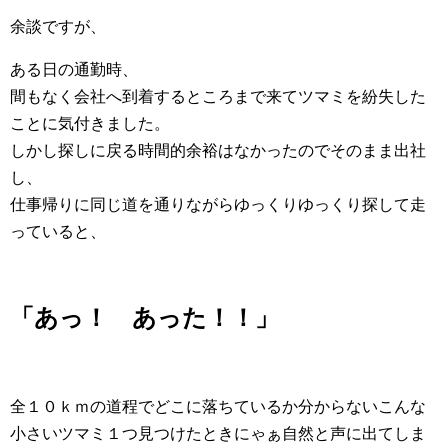
余談ですが、
ある日の通勤時、
間もなく会社へ到着するところまで来てツマミを紛失した
ことに気付きました。
しかし探しに戻る時間的余裕はなかったのでそのまま出社
し、
仕事帰りに同じ道を通りながらゆっくりゆっくり探して走
っていると、
「あっ！ あった！！」
全１０ｋｍの道程でどこに落ちているか分からないこんな
小さいツマミ１つ見つけたときにゃぁ自然と声に出てしま