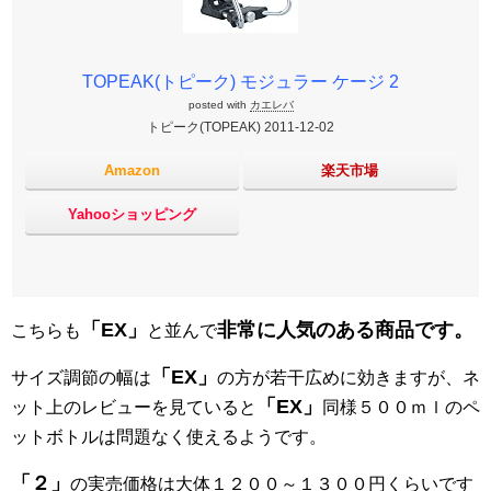
TOPEAK(トピーク) モジュラー ケージ 2
posted with
カエレバ
トピーク(TOPEAK) 2011-12-02
Amazon
楽天市場
Yahooショッピング
「EX」
非常に人気のある商品です。
こちらも
と並んで
「EX」
サイズ調節の幅は
の方が若干広めに効きますが、ネ
「EX」
ット上のレビューを見ていると
同様５００ｍｌのペ
ットボトルは問題なく使えるようです。
「２」
の実売価格は大体１２００～１３００円くらいです