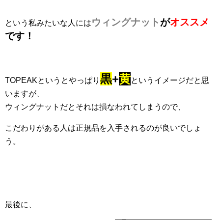
ウィングナット
が
オススメ
という私みたいな人には
です！
黒
+
黄
TOPEAKというとやっぱり
というイメージだと思
いますが、
ウィングナットだとそれは損なわれてしまうので、
こだわりがある人は正規品を入手されるのが良いでしょ
う。
最後に、