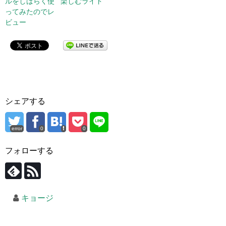
ルをしばらく使
楽しむライド
ってみたのでレ
ビュー
シェアする
error
0
0
フォローする
キョージ