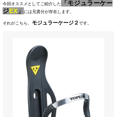
「モジュラーケー
今回オススメとしてご紹介した
ジ
EX
」
には兄貴分が存在します。
モジュラーケージ２
それがこちら、
です。