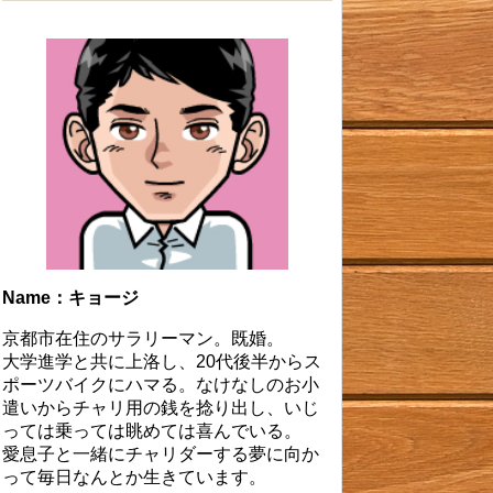
Name：キョージ
京都市在住のサラリーマン。既婚。
大学進学と共に上洛し、20代後半からス
ポーツバイクにハマる。なけなしのお小
遣いからチャリ用の銭を捻り出し、いじ
っては乗っては眺めては喜んでいる。
愛息子と一緒にチャリダーする夢に向か
って毎日なんとか生きています。