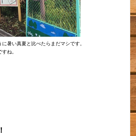
うに暑い真夏と比べたらまだマシです。
ですね。
！