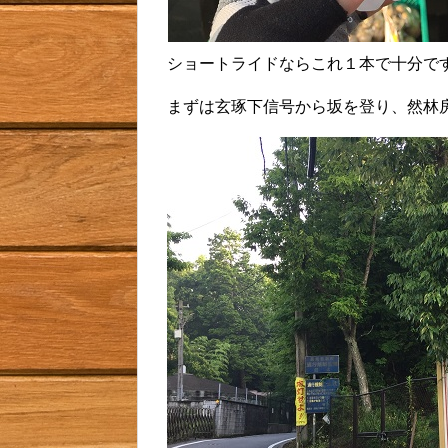
ショートライドならこれ１本で十分で
まずは玄琢下信号から坂を登り、然林