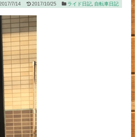
2017/7/14
2017/10/25
ライド日記
,
自転車日記