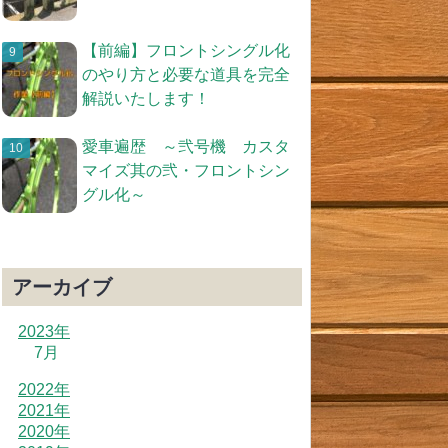
【前編】フロントシングル化
のやり方と必要な道具を完全
解説いたします！
愛車遍歴 ～弐号機 カスタ
マイズ其の弐・フロントシン
グル化～
アーカイブ
2023年
7月
2022年
2021年
2020年