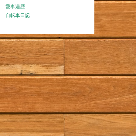
愛車遍歴
自転車日記