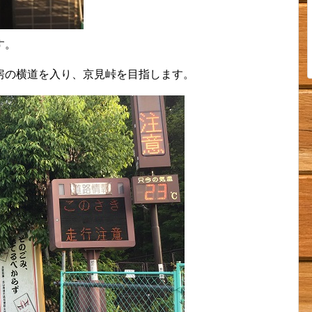
す。
房の横道を入り、京見峠を目指します。