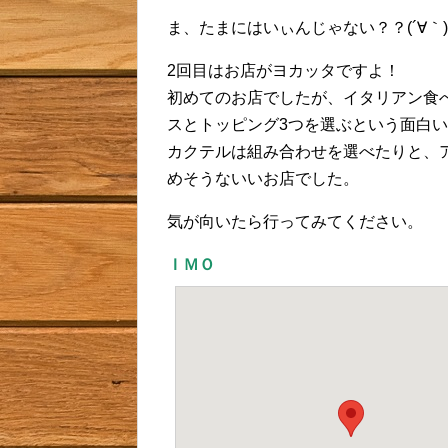
ま、たまにはいぃんじゃない？？(´∀｀)
2回目はお店がヨカッタですよ！
初めてのお店でしたが、イタリアン食
スとトッピング3つを選ぶという面白
カクテルは組み合わせを選べたりと、
めそうないいお店でした。
気が向いたら行ってみてください。
ＩＭＯ