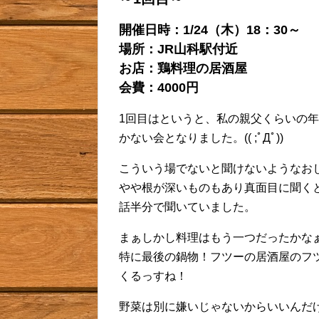
開催日時：1/24（木）18：30～
場所：JR山科駅付近
お店：鶏料理の居酒屋
会費：4000円
1回目はというと、私の親父くらいの年
かない会となりました。(( ;ﾟДﾟ))
こういう場でないと聞けないようなお
やや根が深いものもあり真面目に聞く
話半分で聞いていました。
まぁしかし料理はもう一つだったかな
特に最後の鍋物！フツーの居酒屋のフ
くるっすね！
野菜は別に嫌いじゃないからいいんだ