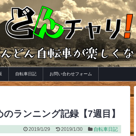
坂
自転車日記
お問い合わせフォーム
めのランニング記録【7週目】
2019/1/29
2019/1/30
自転車日記