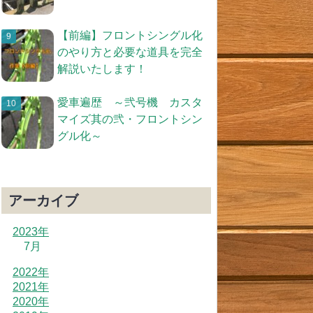
【前編】フロントシングル化
のやり方と必要な道具を完全
解説いたします！
愛車遍歴 ～弐号機 カスタ
マイズ其の弐・フロントシン
グル化～
アーカイブ
2023年
7月
2022年
2021年
2020年