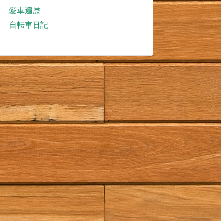
愛車遍歴
自転車日記