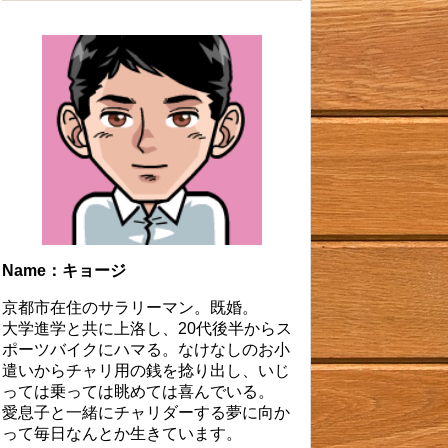
Name：キョージ
京都市在住のサラリーマン。既婚。
大学進学と共に上洛し、20代後半からス
ポーツバイクにハマる。なけなしのお小
遣いからチャリ用の銭を捻り出し、いじ
っては乗っては眺めては喜んでいる。
愛息子と一緒にチャリダーする夢に向か
って毎日なんとか生きています。