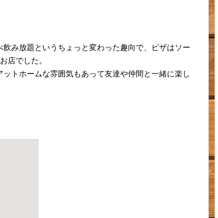
べ飲み放題というちょっと変わった趣向で、ピザはソー
いお店でした。
アットホームな雰囲気もあって友達や仲間と一緒に楽し