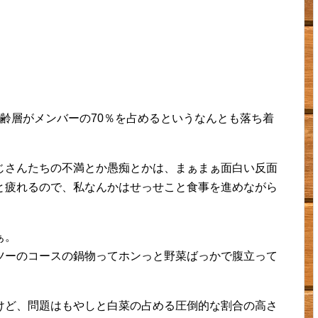
齢層がメンバーの70％を占めるというなんとも落ち着
じさんたちの不満とか愚痴とかは、まぁまぁ面白い反面
と疲れるので、私なんかはせっせこと食事を進めながら
ぁ。
ツーのコースの鍋物ってホンっと野菜ばっかで腹立って
けど、問題はもやしと白菜の占める圧倒的な割合の高さ