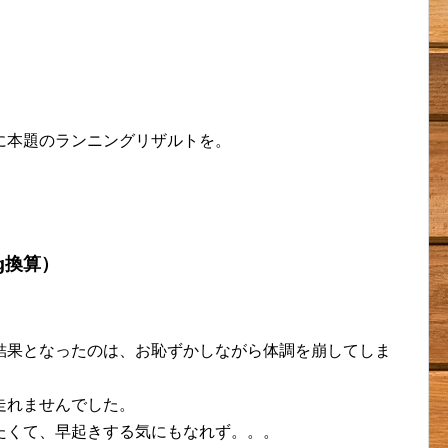
に本題のランニングリザルトを。
kg換算）
結果となったのは、お恥ずかしながら体調を崩してしま
走れませんでした。
たくて、早起きする気にもなれず。。。