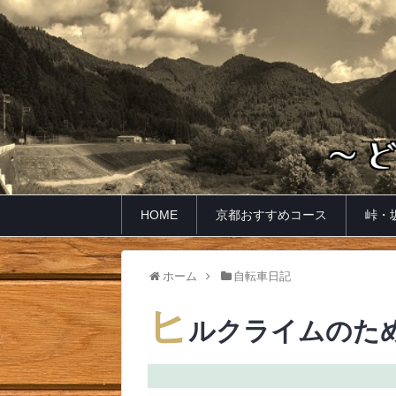
HOME
京都おすすめコース
峠・
ホーム
自転車日記
ヒ
ルクライムのた