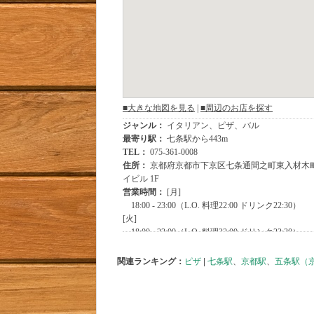
関連ランキング：
ピザ
|
七条駅
、
京都駅
、
五条駅（