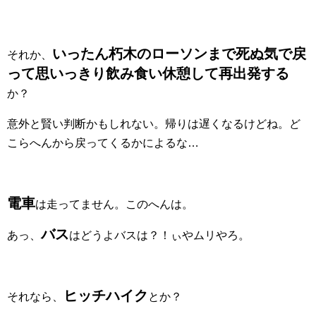
いったん朽木のローソンまで死ぬ気で戻
それか、
って思いっきり飲み食い休憩して再出発する
か？
意外と賢い判断かもしれない。帰りは遅くなるけどね。ど
こらへんから戻ってくるかによるな…
電車
は走ってません。このへんは。
バス
あっ、
はどうよバスは？！ぃやムリやろ。
ヒッチハイク
それなら、
とか？