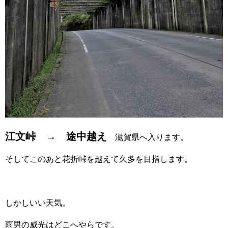
江文峠 → 途中越え
滋賀県へ入ります。
そしてこのあと花折峠を越えて久多を目指します。
しかしいい天気。
雨男の威光はどこへやらです。