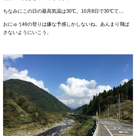
ちなみにこの日の最高気温は30℃。10月8日で30℃て…
おにゅう峠の登りは嫌な予感しかしないね。あんまり飛ば
さないようにいこう。