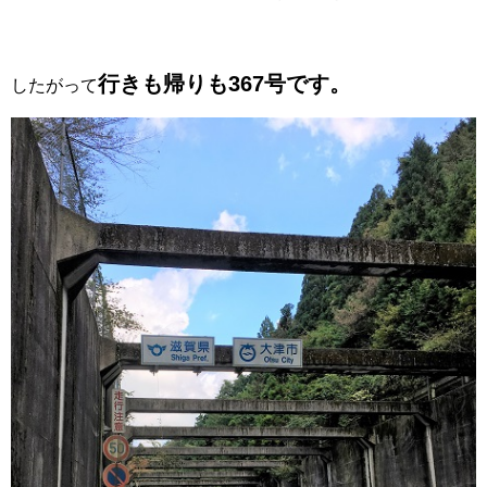
行きも帰りも367号です。
したがって