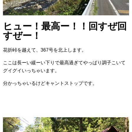
ヒュー！最高ー！！回すぜ回
すぜー！
花折峠を越えて、367号を北上します。
ここは長ーい緩ーい下りで最高過ぎてやっぱり調子こいて
グイグイいっちゃいます。
分かっちゃいるけどキャントストップです。