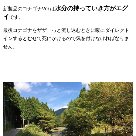
水分の持っていき方がエグ
新製品のコナゴナVer.は
イ
です。
最後コナゴナをザザーっと流し込むときに喉にダイレクト
インするとむせて死にかけるので気を付けなければなりま
せん。