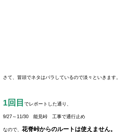
さて、冒頭でネタはバラしているので淡々といきます。
1回目
でレポートした通り、
9/27～11/30 能見峠 工事で通行止め
花脊峠からのルートは使えません。
なので、