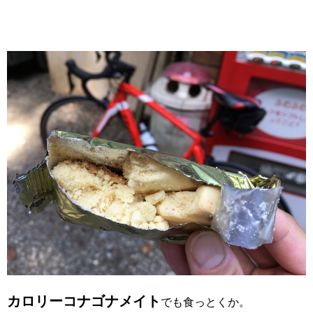
カロリーコナゴナメイト
でも食っとくか。