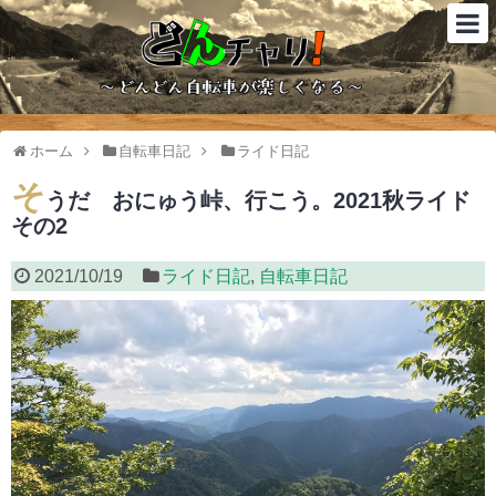
ホーム
自転車日記
ライド日記
そ
うだ おにゅう峠、行こう。2021秋ライド
その2
2021/10/19
ライド日記
,
自転車日記